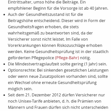
Eintrittsalter, umso höhe die Beiträge. Ein
empfohlener Beginn für die Vorsorge ist ab 40 Jahren.
Auch der Gesundheitszustand ist für die
Beitragshöhe entscheidend. Dieser wird in Form der
Gesundheitsfragen erhoben, die stets
wahrheitsgemäß zu beantworten sind, da der
Versicherer sonst nicht leistet. Im Falle von
Vorerkrankungen können Riskozuschläge erhoben
werden. Keine Gesundheitsprüfung ist in der staatlich
geförderten Pflegepolice
(Pflege-Bahr)
nötig.
Die Mindestvertragslaufzeit sollte gering (1 Jahr) sein.
Optionsrechte: Bei sinkenden gesetzlichen Leistungen
oder wenn neue Zusatzpolicen vorhanden sind, sollte
ein Wechsel ohne erneute Gesundheitsprüfung
möglich sein.
Seit dem 21. Dezember 2012 dürfen Versicherer nur
noch Unisex-Tarife anbieten, d. h. die Prämien von
Männern und Frauen dürfen sich nicht unterscheiden