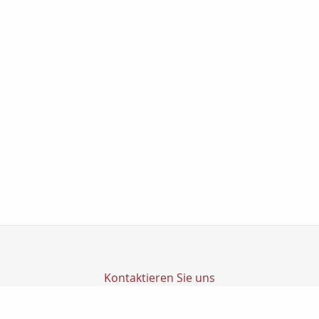
Kontaktieren Sie uns
Transfer Finanz GmbH