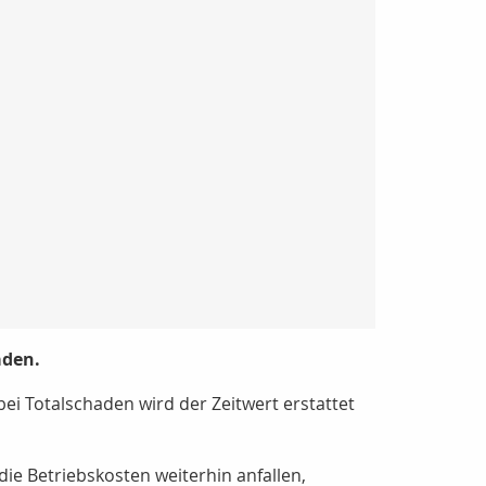
äden.
i Totalschaden wird der Zeitwert erstattet
e Betriebskosten weiterhin anfallen,