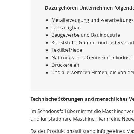
Dazu gehören Unternehmen folgende
Metallerzeugung und -verarbeitung<
Fahrzeugbau
Baugewerbe und Bauindustrie
Kunststoff-, Gummi- und Lederverar
Textilbetriebe
Nahrungs- und Genussmittelindustr
Druckereien
und alle weiteren Firmen, die von de
Technische Störungen und menschliches Ve
Im Schadensfall übernimmt die Maschinenversi
und für stationäre Maschinen kann eine Neu
Da der Produktionsstillstand infolge eines M