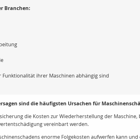
r Branchen:
beitung
ie
r Funktionalität ihrer Maschinen abhängig sind
rsagen sind die häufigsten Ursachen für Maschinensch
cherung die Kosten zur Wiederherstellung der Maschine, be
wertentschädigung vereinbart werden.
aschinenschadens enorme Folgekosten aufwerfen kann und di