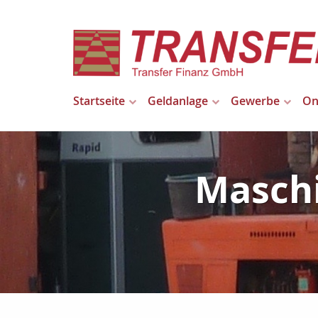
Startseite
Geldanlage
Gewerbe
On
Maschi