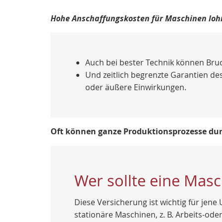
Hohe Anschaffungskosten für Maschinen lohn
Auch bei bester Technik können Bru
Und zeitlich begrenzte Garantien des
oder äußere Einwirkungen.
Oft können ganze Produktionsprozesse dur
Wer sollte eine Mas
Diese Versicherung ist wichtig für jen
stationäre Maschinen, z. B. Arbeits-o