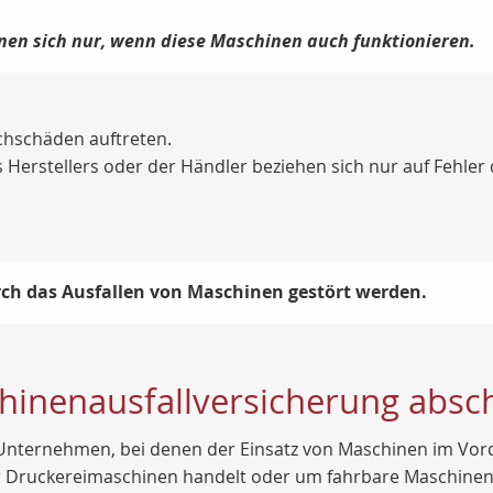
en sich nur, wenn diese Maschinen auch funktionieren.
chschäden auftreten.
 Herstellers oder der Händler beziehen sich nur auf Fehler
ch das Ausfallen von Maschinen gestört werden.
chinenausfallversicherung absc
e Unternehmen, bei denen der Einsatz von Maschinen im Vord
der Druckereimaschinen handelt oder um fahrbare Maschinen