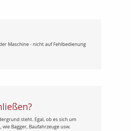
 der Maschine - nicht auf Fehlbedienung
hließen?
ergrund steht. Egal, ob es sich um
, wie Bagger, Baufahrzeuge usw.