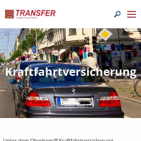
Kraftfahrtversicherung
Unter dem Oberbegriff Kraftfahrtversicherung