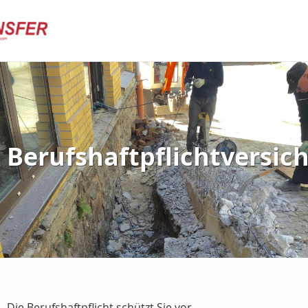
Berufshaftpflichtversic
Die Berufshaftpflicht schützt Sie vor