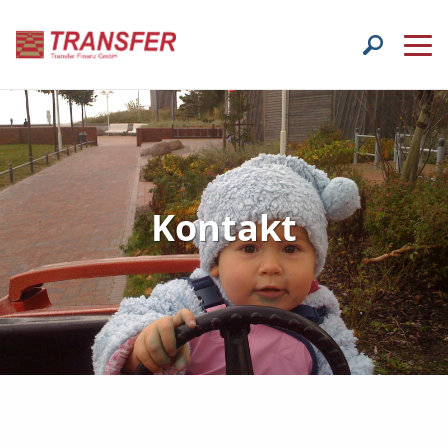
Kontakt