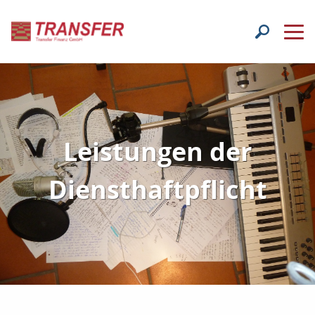
Leistungen der
Diensthaftpflicht