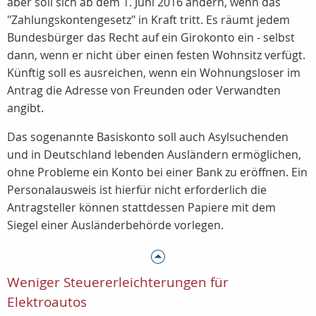
aber soll sich ab dem 1. Juni 2016 ändern, wenn das
"Zahlungskontengesetz" in Kraft tritt. Es räumt jedem
Bundesbürger das Recht auf ein Girokonto ein - selbst
dann, wenn er nicht über einen festen Wohnsitz verfügt.
Künftig soll es ausreichen, wenn ein Wohnungsloser im
Antrag die Adresse von Freunden oder Verwandten
angibt.
Das sogenannte Basiskonto soll auch Asylsuchenden
und in Deutschland lebenden Ausländern ermöglichen,
ohne Probleme ein Konto bei einer Bank zu eröffnen. Ein
Personalausweis ist hierfür nicht erforderlich die
Antragsteller können stattdessen Papiere mit dem
Siegel einer Ausländerbehörde vorlegen.
Weniger Steuererleichterungen für
Elektroautos