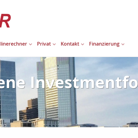
linerechner
Privat
Kontakt
Finanzierung
ene Investmentf