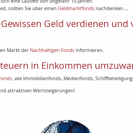
ich eine Laufzeit von ungefähr 10 Jahren.
eit, sollten Sie über einen
Geldmarktfonds
nachdenken ...
 Gewissen Geld verdienen und 
den Markt der
Nachhaltigen Fonds
informieren.
 Steuern in Einkommen umzuwa
Fonds
, wie Immobilienfonds, Medienfonds, Schiffbeteiligung
und attraktiven Wertsteigerungen!