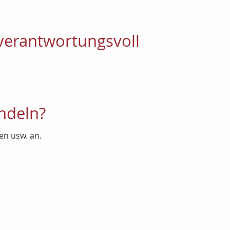
verantwortungsvoll
ndeln?
en usw. an.