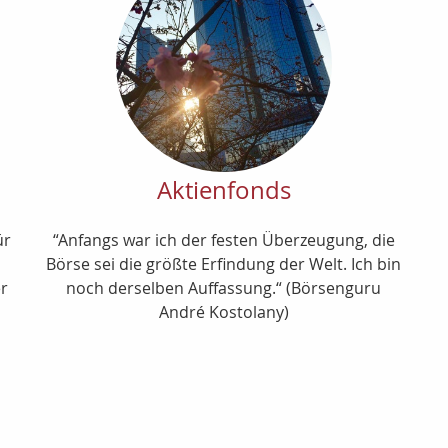
Aktienfonds
ür
“Anfangs war ich der festen Überzeugung, die
s
Börse sei die größte Erfindung der Welt. Ich bin
er
noch derselben Auffassung.“ (Börsenguru
André Kostolany)