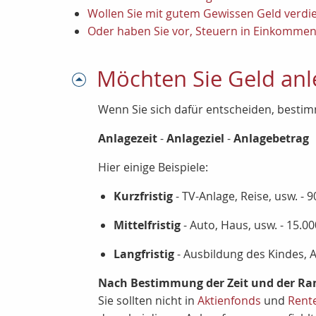
Wollen Sie mit gutem Gewissen Geld verdi
Oder haben Sie vor, Steuern in Einkomm
Möchten Sie Geld anl
Wenn Sie sich dafür entscheiden, bestim
Anlagezeit
-
Anlageziel
-
Anlagebetrag
Hier einige Beispiele:
Kurzfristig
- TV-Anlage, Reise, usw. - 9
Mittelfristig
- Auto, Haus, usw. - 15.00
Langfristig
- Ausbildung des Kindes, A
Nach Bestimmung der Zeit und der Ran
Sie sollten nicht in
Aktienfonds
und
Rent