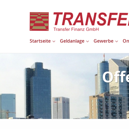
Startseite
Geldanlage
Gewerbe
On
Off