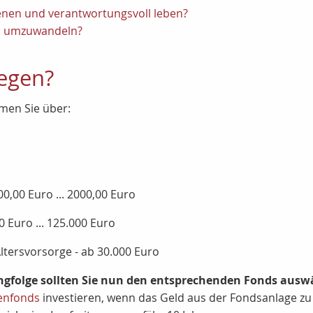
enen und verantwortungsvoll leben?
en umzuwandeln?
egen?
men Sie über:
00,00 Euro ... 2000,00 Euro
0 Euro ... 125.000 Euro
ltersvorsorge - ab 30.000 Euro
gfolge sollten Sie nun den entsprechenden Fonds ausw
enfonds
investieren, wenn das Geld aus der Fondsanlage zu 