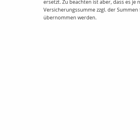
ersetzt. Zu beachten ist aber, dass es j
Versicherungssumme zzgl. der Summen fü
übernommen werden.