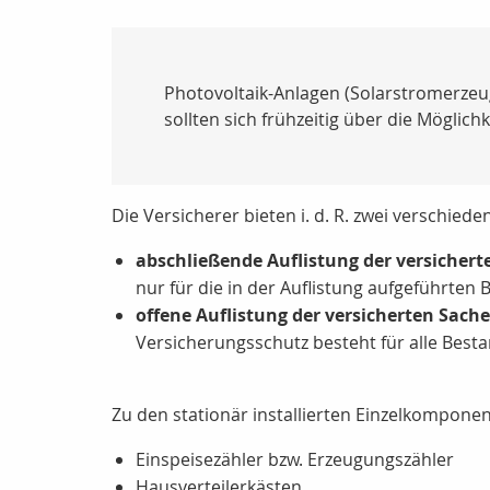
Photovoltaik-Anlagen (Solarstromerzeu
sollten sich frühzeitig über die Möglich
Die Versicherer bieten i. d. R. zwei verschie
abschließende Auflistung der versicher
nur für die in der Auflistung aufgeführten
offene Auflistung der versicherten Sach
Versicherungsschutz besteht für alle Bestan
Zu den stationär installierten Einzelkompone
Einspeisezähler bzw. Erzeugungszähler
Hausverteilerkästen