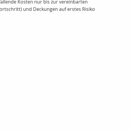
allende Kosten nur bis zur vereinbarten
tschritt) und Deckungen auf erstes Risiko