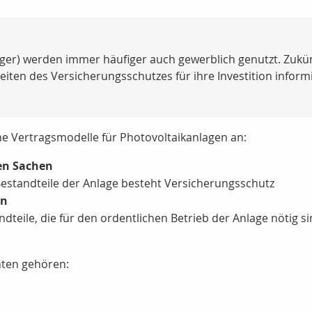
ger) werden immer häufiger auch gewerblich genutzt. Zukün
keiten des Versicherungsschutzes für ihre Investition inform
dene Vertragsmodelle für Photovoltaikanlagen an:
ten Sachen
 Bestandteile der Anlage besteht Versicherungsschutz
en
dteile, die für den ordentlichen Betrieb der Anlage nötig si
nten gehören: