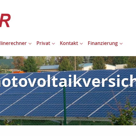
linerechner
Privat
Kontakt
Finanzierung
hotovoltaikversic