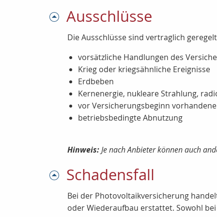
Ausschlüsse
Die Ausschlüsse sind vertraglich geregel
vorsätzliche Handlungen des Versich
Krieg oder kriegsähnliche Ereignisse
Erdbeben
Kernenergie, nukleare Strahlung, rad
vor Versicherungsbeginn vorhandene
betriebsbedingte Abnutzung
Hinweis:
Je nach Anbieter können auch ande
Schadensfall
Bei der Photovoltaikversicherung handel
oder Wiederaufbau erstattet. Sowohl bei