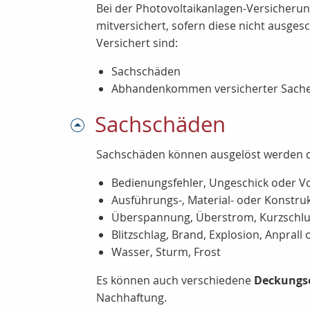
Bei der Photovoltaikanlagen-Versicherun
mitversichert, sofern diese nicht ausge
Versichert sind:
Sachschäden
Abhandenkommen versicherter Sachen
Sachschäden
Sachschäden können ausgelöst werden 
Bedienungsfehler, Ungeschick oder Vo
Ausführungs-, Material- oder Konstruk
Überspannung, Überstrom, Kurzschl
Blitzschlag, Brand, Explosion, Anprall
Wasser, Sturm, Frost
Es können auch verschiedene
Deckungs
Nachhaftung.