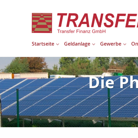
Startseite
Geldanlage
Gewerbe
On
Die P