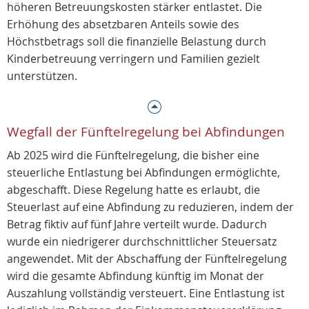
höheren Betreuungskosten stärker entlastet. Die
Erhöhung des absetzbaren Anteils sowie des
Höchstbetrags soll die finanzielle Belastung durch
Kinderbetreuung verringern und Familien gezielt
unterstützen.
Wegfall der Fünftelregelung bei Abfindungen
Ab 2025 wird die Fünftelregelung, die bisher eine
steuerliche Entlastung bei Abfindungen ermöglichte,
abgeschafft. Diese Regelung hatte es erlaubt, die
Steuerlast auf eine Abfindung zu reduzieren, indem der
Betrag fiktiv auf fünf Jahre verteilt wurde. Dadurch
wurde ein niedrigerer durchschnittlicher Steuersatz
angewendet. Mit der Abschaffung der Fünftelregelung
wird die gesamte Abfindung künftig im Monat der
Auszahlung vollständig versteuert. Eine Entlastung ist