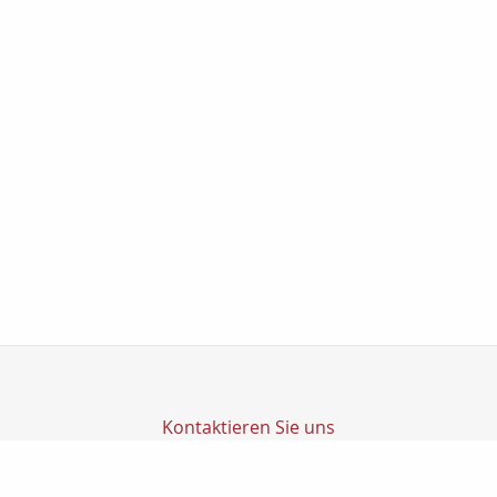
Kontaktieren Sie uns
Transfer Finanz GmbH