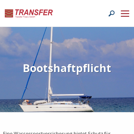
Bootshaftpflicht
Eine Wassersportversicherung bietet Schutz für